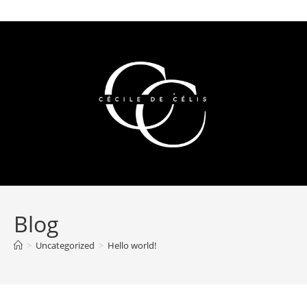
Blog
>
Uncategorized
>
Hello world!